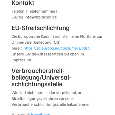
Kontakt
Telefon: [Telefonnummer]
E-Mail: info@tbb-arndt.de
EU-Streitschlichtung
Die Europäische Kommission stellt eine Plattform zur
Online-Streitbeilegung (OS)
bereit:
https://ec.europa.eu/consumers/odr/
.
Unsere E-Mail-Adresse finden Sie oben im
Impressum.
Verbraucher­streit­
beilegung/Universal­
schlichtungs­stelle
Wir sind nicht bereit oder verpflichtet, an
Streitbeilegungsverfahren vor einer
Verbraucherschlichtungsstelle teilzunehmen.
Fotocredit:
freepik.com