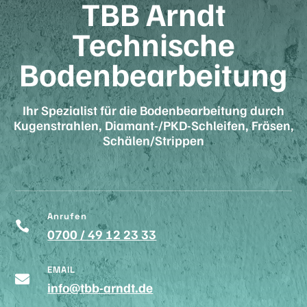
TBB Arndt
Technische
Bodenbearbeitung
Ihr Spezialist für die Bodenbearbeitung durch
Kugenstrahlen, Diamant-/PKD-Schleifen, Fräsen,
Schälen/Strippen
Anrufen

0700 / 49 12 23 33
EMAIL

info@tbb-arndt.de